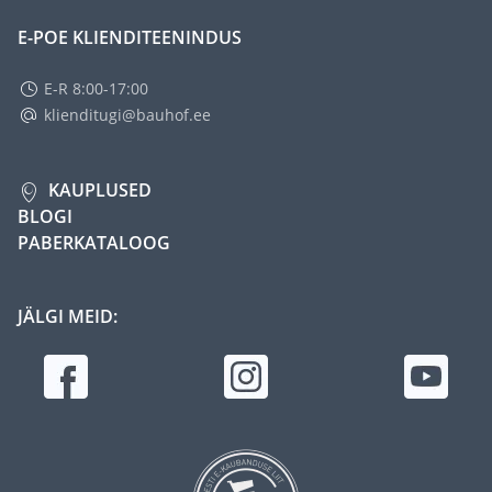
E-POE KLIENDITEENINDUS
E-R 8:00-17:00
klienditugi@bauhof.ee
KAUPLUSED
BLOGI
PABERKATALOOG
JÄLGI MEID: