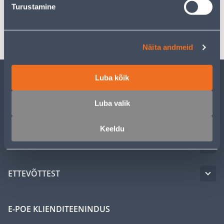
Turustamine
Transport
Näita andmeid
Luba kõik
KLIENDITEENINDUS
Luba valik
TEENUSED
Keeldu
MEISTRIKLUBI
ETTEVÕTTEST
E-POE KLIENDITEENINDUS