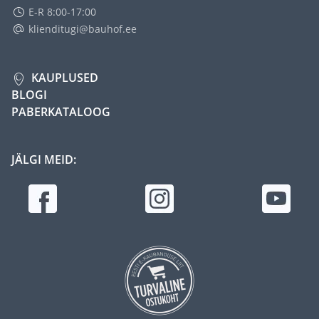
E-R 8:00-17:00
klienditugi@bauhof.ee
KAUPLUSED
BLOGI
PABERKATALOOG
JÄLGI MEID: