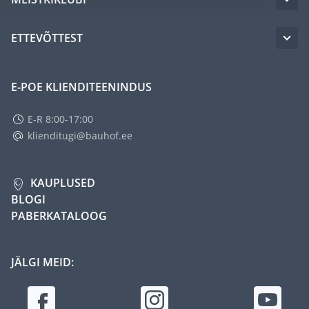
ETTEVÕTTEST
E-POE KLIENDITEENINDUS
E-R 8:00-17:00
klienditugi@bauhof.ee
KAUPLUSED
BLOGI
PABERKATALOOG
JÄLGI MEID: