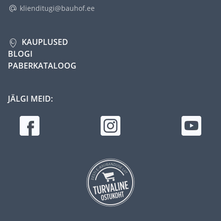
klienditugi@bauhof.ee
KAUPLUSED
BLOGI
PABERKATALOOG
JÄLGI MEID: