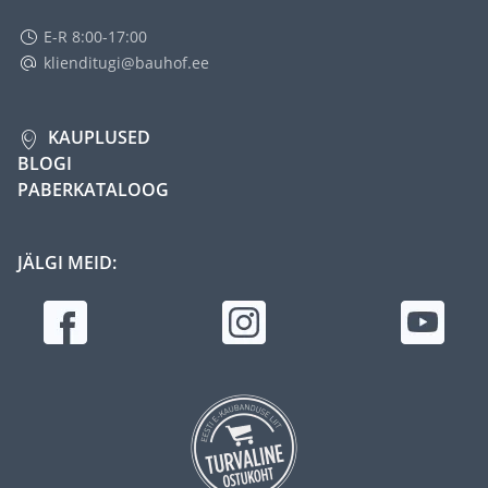
E-R 8:00-17:00
klienditugi@bauhof.ee
KAUPLUSED
BLOGI
PABERKATALOOG
JÄLGI MEID: