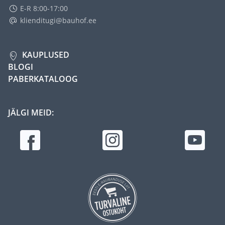
E-R 8:00-17:00
klienditugi@bauhof.ee
KAUPLUSED
BLOGI
PABERKATALOOG
JÄLGI MEID: