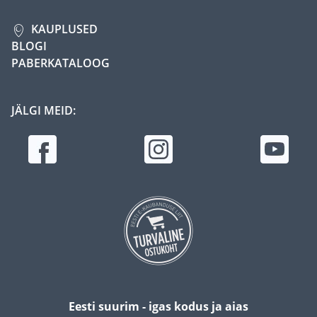
KAUPLUSED
BLOGI
PABERKATALOOG
JÄLGI MEID:
Eesti suurim - igas kodus ja aias