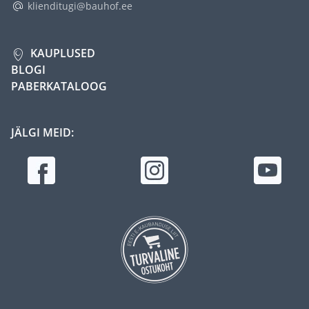
klienditugi@bauhof.ee
KAUPLUSED
BLOGI
PABERKATALOOG
JÄLGI MEID: