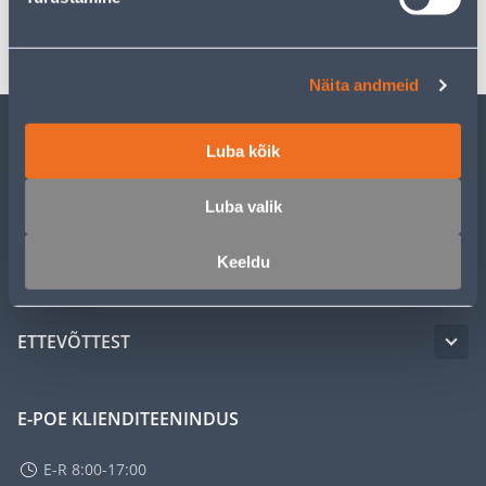
Transport
Näita andmeid
Luba kõik
KLIENDITEENINDUS
Luba valik
TEENUSED
Keeldu
MEISTRIKLUBI
ETTEVÕTTEST
E-POE KLIENDITEENINDUS
E-R 8:00-17:00