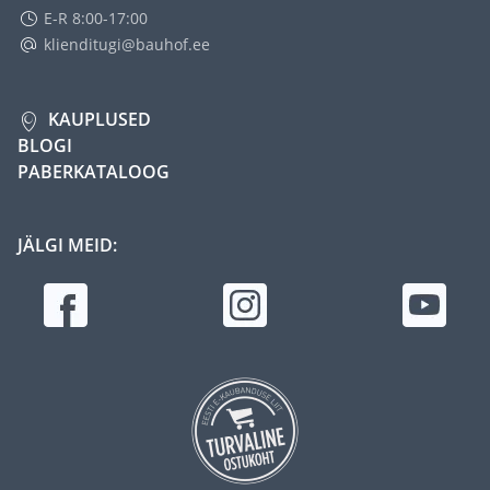
E-R 8:00-17:00
klienditugi@bauhof.ee
KAUPLUSED
BLOGI
PABERKATALOOG
JÄLGI MEID: