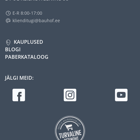
E-R 8:00-17:00
klienditugi@bauhof.ee
KAUPLUSED
BLOGI
PABERKATALOOG
JÄLGI MEID: