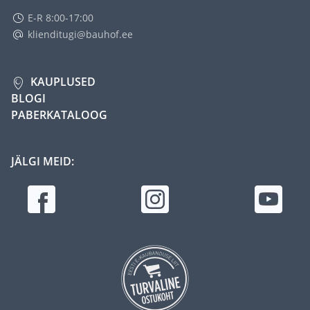
E-R 8:00-17:00
klienditugi@bauhof.ee
KAUPLUSED
BLOGI
PABERKATALOOG
JÄLGI MEID: