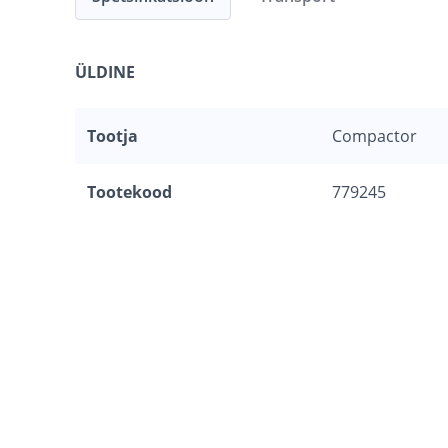
ÜLDINE
Tootja
Compactor
Tootekood
779245