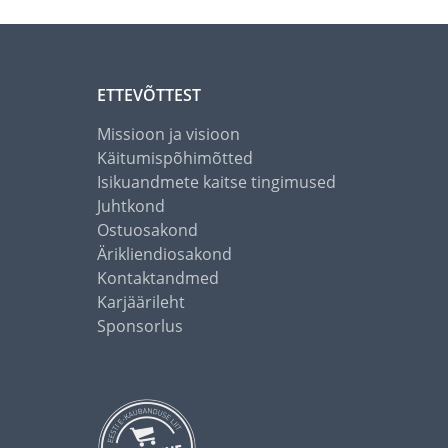
ETTEVÕTTEST
Missioon ja visioon
Käitumispõhimõtted
Isikuandmete kaitse tingimused
Juhtkond
Ostuosakond
Ärikliendiosakond
Kontaktandmed
Karjäärileht
Sponsorlus