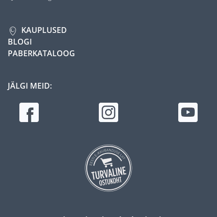
KAUPLUSED
BLOGI
PABERKATALOOG
JÄLGI MEID: