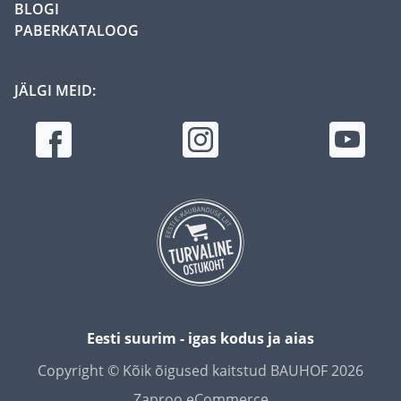
BLOGI
PABERKATALOOG
JÄLGI MEID:
Eesti suurim - igas kodus ja aias
Copyright © Kõik õigused kaitstud BAUHOF 2026
Zaproo eCommerce