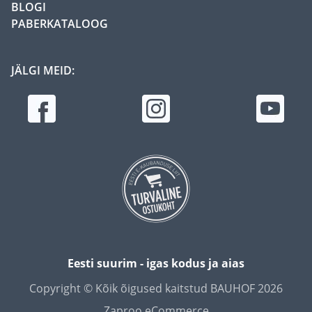
BLOGI
PABERKATALOOG
JÄLGI MEID:
Eesti suurim - igas kodus ja aias
Copyright © Kõik õigused kaitstud BAUHOF 2026
Zaproo eCommerce