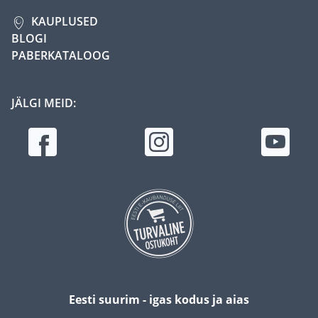
KAUPLUSED
BLOGI
PABERKATALOOG
JÄLGI MEID:
Eesti suurim - igas kodus ja aias