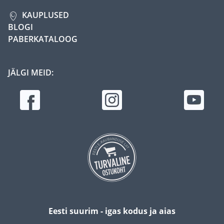
KAUPLUSED
BLOGI
PABERKATALOOG
JÄLGI MEID:
Eesti suurim - igas kodus ja aias