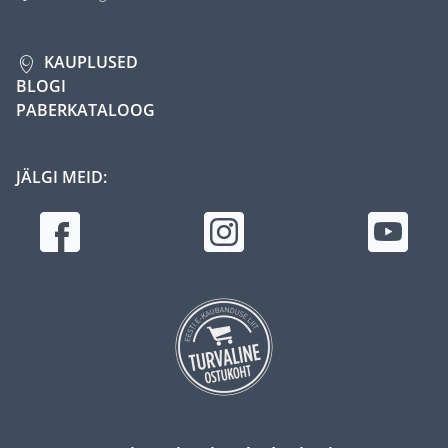
KAUPLUSED
BLOGI
PABERKATALOOG
JÄLGI MEID: