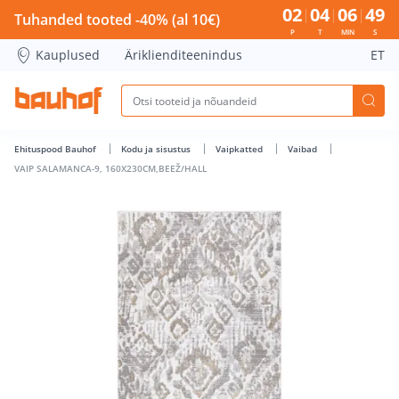
VAIP SALAMANCA-9, 160X230CM,BEEŽ/HALL - Bauhof has lo
02
04
06
48
Tuhanded tooted -40% (al 10€)
P
T
MIN
S
Kauplused
Äriklienditeenindus
ET
Ehituspood Bauhof
Kodu ja sisustus
Vaipkatted
Vaibad
VAIP SALAMANCA-9, 160X230CM,BEEŽ/HALL