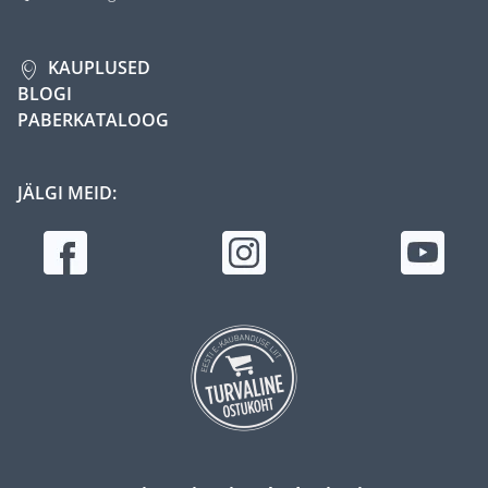
KAUPLUSED
BLOGI
PABERKATALOOG
JÄLGI MEID: