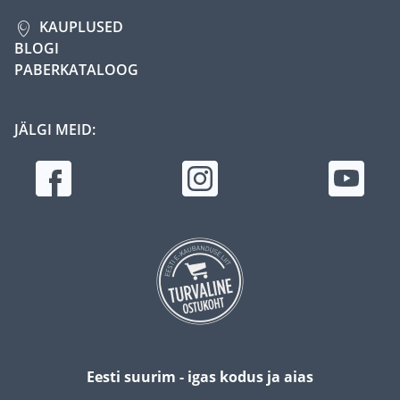
KAUPLUSED
BLOGI
PABERKATALOOG
JÄLGI MEID:
Eesti suurim - igas kodus ja aias