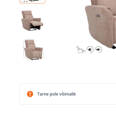
Tarne pole võimalik