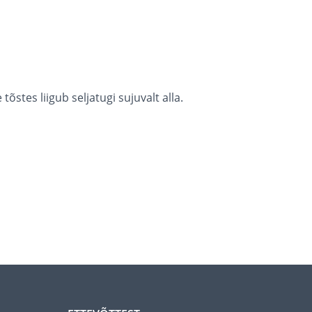
õstes liigub seljatugi sujuvalt alla.