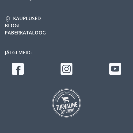
KAUPLUSED
BLOGI
PABERKATALOOG
JÄLGI MEID: