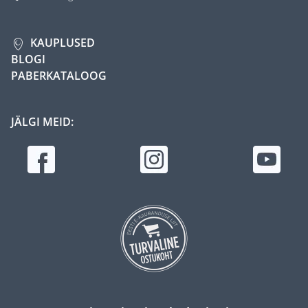
KAUPLUSED
BLOGI
PABERKATALOOG
JÄLGI MEID: