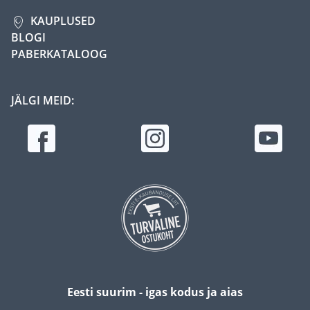
KAUPLUSED
BLOGI
PABERKATALOOG
JÄLGI MEID:
Eesti suurim - igas kodus ja aias