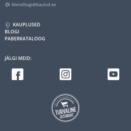
klienditugi@bauhof.ee
KAUPLUSED
BLOGI
PABERKATALOOG
JÄLGI MEID: