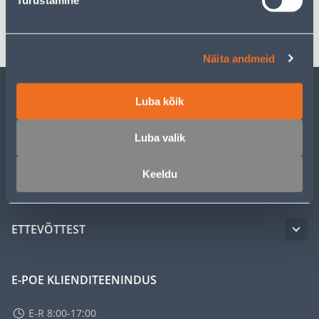
Turustamine
Transport
Näita andmeid
Luba kõik
KLIENDITEENINDUS
Luba valik
TEENUSED
Keeldu
MEISTRIKLUBI
ETTEVÕTTEST
E-POE KLIENDITEENINDUS
E-R 8:00-17:00