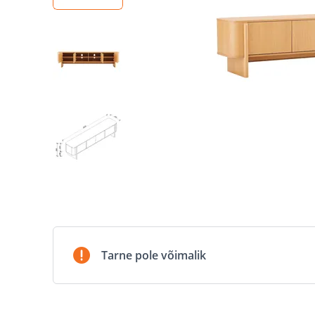
Tarne pole võimalik