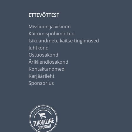
ETTEVÕTTEST
Missioon ja visioon
Käitumispõhimõtted
Isikuandmete kaitse tingimused
Juhtkond
Ostuosakond
Ärikliendiosakond
Kontaktandmed
Karjäärileht
Sponsorlus