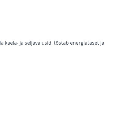
aela- ja seljavalusid, tõstab energiataset ja