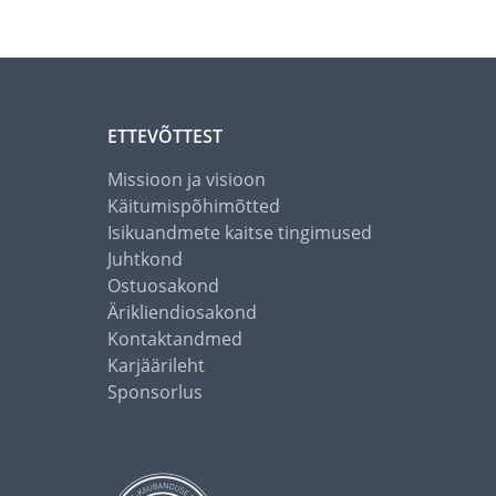
ETTEVÕTTEST
Missioon ja visioon
Käitumispõhimõtted
Isikuandmete kaitse tingimused
Juhtkond
Ostuosakond
Ärikliendiosakond
Kontaktandmed
Karjäärileht
Sponsorlus