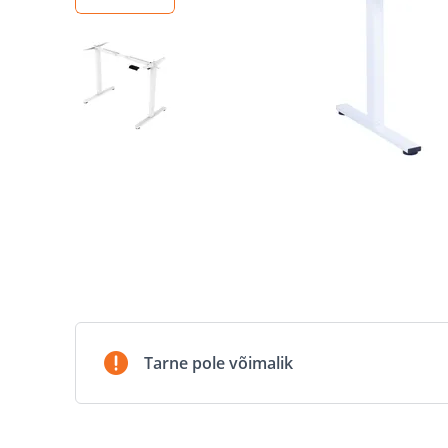
Tarne pole võimalik