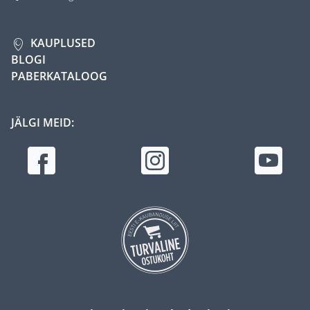
KAUPLUSED
BLOGI
PABERKATALOOG
JÄLGI MEID: