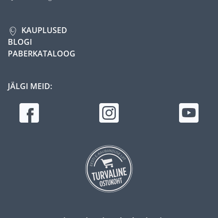
KAUPLUSED
BLOGI
PABERKATALOOG
JÄLGI MEID: