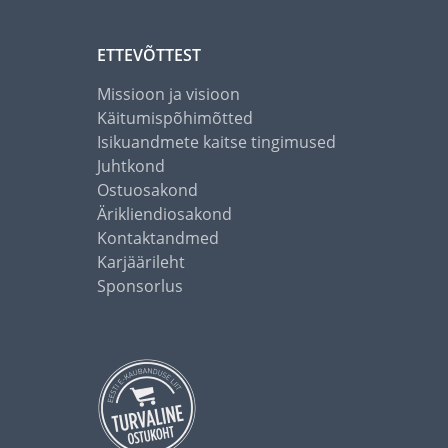
ETTEVÕTTEST
Missioon ja visioon
Käitumispõhimõtted
Isikuandmete kaitse tingimused
Juhtkond
Ostuosakond
Ärikliendiosakond
Kontaktandmed
Karjäärileht
Sponsorlus