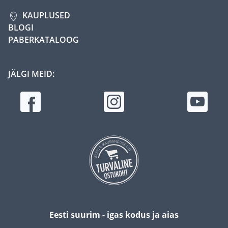
KAUPLUSED
BLOGI
PABERKATALOOG
JÄLGI MEID:
Eesti suurim - igas kodus ja aias