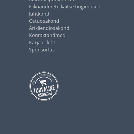
Isikuandmete kaitse tingimused
Juhtkond
Ostuosakond
Ärikliendiosakond
Kontaktandmed
Karjäärileht
Sponsorlus