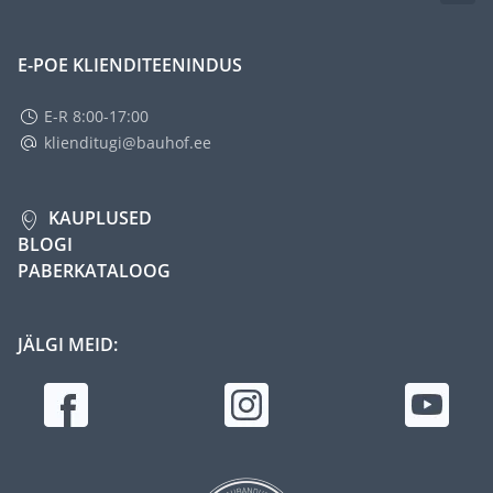
E-POE KLIENDITEENINDUS
E-R 8:00-17:00
klienditugi@bauhof.ee
KAUPLUSED
BLOGI
PABERKATALOOG
JÄLGI MEID: