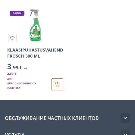
Э-ЦЕНА
KLAASIPUHASTUSVAHEND
FROSCH 500 ML
3
.99 €
/tk
2
.59 €
для
авторизованного
клиента
ОБСЛУЖИВАНИЕ ЧАСТНЫХ КЛИЕНТОВ