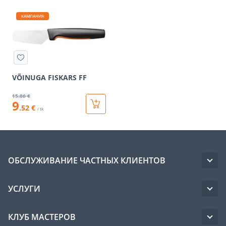
КАМПАНИЯ
VÕINUGA FISKARS FF
15
.86 €
9
.52 €
/ tk
ОБСЛУЖИВАНИЕ ЧАСТНЫХ КЛИЕНТОВ
УСЛУГИ
КЛУБ МАСТЕРОВ