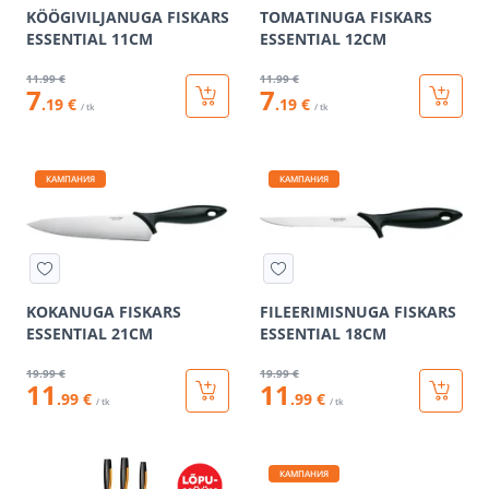
KÖÖGIVILJANUGA FISKARS
TOMATINUGA FISKARS
ESSENTIAL 11CM
ESSENTIAL 12CM
11
.99 €
11
.99 €
7
7
.19 €
.19 €
/ tk
/ tk
КАМПАНИЯ
КАМПАНИЯ
KOKANUGA FISKARS
FILEERIMISNUGA FISKARS
ESSENTIAL 21CM
ESSENTIAL 18CM
19
.99 €
19
.99 €
11
11
.99 €
.99 €
/ tk
/ tk
КАМПАНИЯ