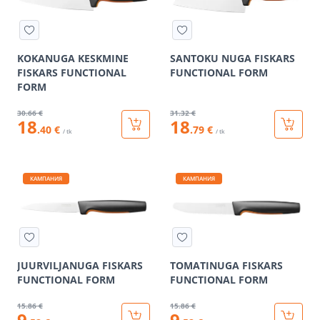
KOKANUGA KESKMINE
SANTOKU NUGA FISKARS
FISKARS FUNCTIONAL
FUNCTIONAL FORM
FORM
30
.66 €
31
.32 €
18
18
.40 €
.79 €
/ tk
/ tk
КАМПАНИЯ
КАМПАНИЯ
JUURVILJANUGA FISKARS
TOMATINUGA FISKARS
FUNCTIONAL FORM
FUNCTIONAL FORM
15
.86 €
15
.86 €
9
9