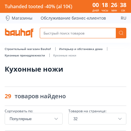
Кухонные ножи - Bauhof has loaded
00
18
26
37
Tuhanded tooted -40% (al 10€)
ДНЕЙ
ЧАСЫ
МИН
СЕК
Магазины
Обслуживание бизнес-клиентов
RU
Строительный магазин Bauhof
Интерьер и обстановка дома
Кухонные принадлежности
Кухонные ножи
Кухонные ножи
29
товаров найдено
Сортировать по:
Товаров на странице: