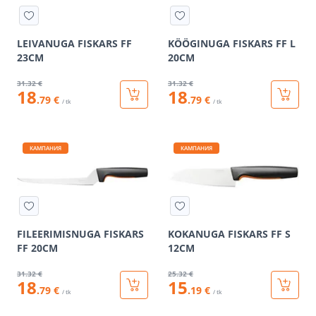
LEIVANUGA FISKARS FF
KÖÖGINUGA FISKARS FF L
23CM
20CM
31
.32 €
31
.32 €
18
18
.79 €
.79 €
/ tk
/ tk
КАМПАНИЯ
КАМПАНИЯ
FILEERIMISNUGA FISKARS
KOKANUGA FISKARS FF S
FF 20CM
12CM
31
.32 €
25
.32 €
18
15
.79 €
.19 €
/ tk
/ tk