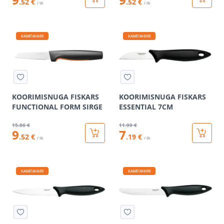
.52 €
.52 €
/ tk
/ tk
КАМПАНИЯ
КАМПАНИЯ
KOORIMISNUGA FISKARS
KOORIMISNUGA FISKARS
FUNCTIONAL FORM SIRGE
ESSENTIAL 7CM
15
.86 €
11
.99 €
9
7
.52 €
.19 €
/ tk
/ tk
КАМПАНИЯ
КАМПАНИЯ