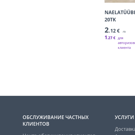
NAELATÜÜB
20TK
2
.12 €
/tk
1
.27 €
для
авторизов
клиента
ОБСЛУЖИВАНИЕ ЧАСТНЫХ
УСЛУГИ
КЛИЕНТОВ
Доставк