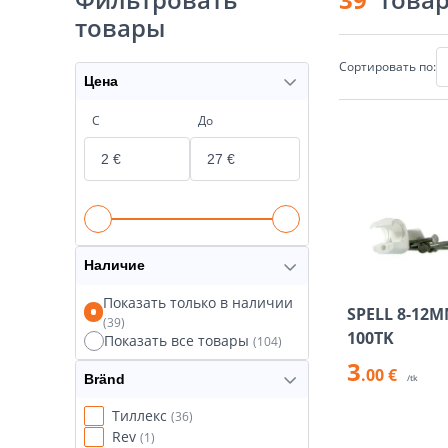
товары
Сортировать по:
Цена
С
До
Наличие
Показать только в наличии
SPELL 8-12
(39)
100TK
Показать все товары
(104)
3
.00 €
Bränd
/tk
Тиллекс
(36)
Rev
(1)