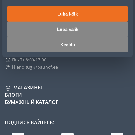
КЛУБ МАСТЕРОВ
Luba kõik
О НАС
Luba valik
Keeldu
СЛУЖБА ПОДДЕРЖКИ Е-МАГАЗИНА
Пн-Пт 8:00-17:00
klienditugi@bauhof.ee
МАГАЗИНЫ
БЛОГИ
БУМАЖНЫЙ КАТАЛОГ
ПОДПИСЫВАЙТЕСЬ: