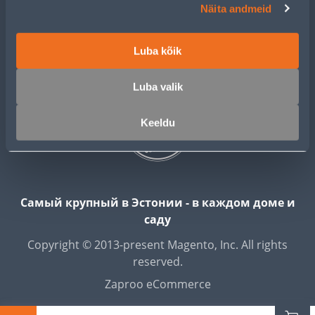
ПОДПИСЫВАЙТЕСЬ:
Näita andmeid
Luba kõik
Luba valik
Keeldu
Самый крупный в Эстонии - в каждом доме и
саду
Copyright © 2013-present Magento, Inc. All rights
reserved.
Zaproo eCommerce