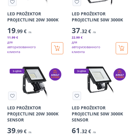
LED PROŽEKTOR
LED PROŽEKTOR
PROJECTLINE 20W 3000K
PROJECTLINE 50W 3000K
19
37
.99 €
.32 €
/tk
/tk
11
.99 €
22
.99 €
для
для
авторизованного
авторизованного
клиента
клиента
Э-ЦЕНА
Э-ЦЕНА
LED PROŽEKTOR
LED PROŽEKTOR
PROJECTLINE 20W 3000K
PROJECTLINE 50W 3000K
SENSOR
SENSOR
39
61
.99 €
.32 €
/tk
/tk