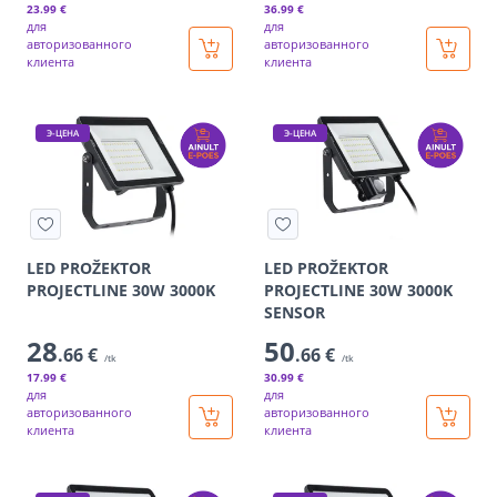
23
.99 €
36
.99 €
для
для
авторизованного
авторизованного
клиента
клиента
Э-ЦЕНА
Э-ЦЕНА
LED PROŽEKTOR
LED PROŽEKTOR
PROJECTLINE 30W 3000K
PROJECTLINE 30W 3000K
SENSOR
28
50
.66 €
.66 €
/tk
/tk
17
.99 €
30
.99 €
для
для
авторизованного
авторизованного
клиента
клиента