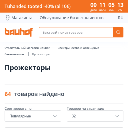
Прожекторы - Bauhof has loaded
00
11
05
12
Tuhanded tooted -40% (al 10€)
ДНЕЙ
ЧАСЫ
МИН
СЕК
Магазины
Обслуживание бизнес-клиентов
RU
Строительный магазин Bauhof
Электричество и освещение
Светильники
Прожекторы
Прожекторы
64
товаров найдено
Сортировать по:
Товаров на странице: