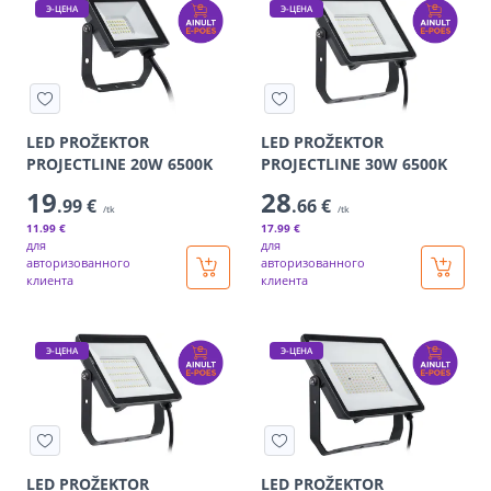
Э-ЦЕНА
Э-ЦЕНА
LED PROŽEKTOR
LED PROŽEKTOR
PROJECTLINE 20W 6500K
PROJECTLINE 30W 6500K
19
28
.99 €
.66 €
/tk
/tk
11
.99 €
17
.99 €
для
для
авторизованного
авторизованного
клиента
клиента
Э-ЦЕНА
Э-ЦЕНА
LED PROŽEKTOR
LED PROŽEKTOR