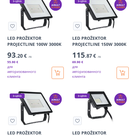
Э-ЦЕНА
Э-ЦЕНА
LED PROŽEKTOR
LED PROŽEKTOR
PROJECTLINE 100W 3000K
PROJECTLINE 150W 3000K
93
115
.20 €
.87 €
/tk
/tk
55
.90 €
69
.90 €
для
для
авторизованного
авторизованного
клиента
клиента
Э-ЦЕНА
Э-ЦЕНА
LED PROŽEKTOR
LED PROŽEKTOR