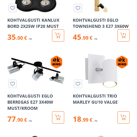
KOHTVALGUSTI KANLUX
KOHTVALGUSTI EGLO
BORD 2X25W IP20 MUST
TOWNSHEND 3 E27 3X60W
35
45
.00 €
.99 €
/tk
/tk
KOHTVALGUSTI EGLO
KOHTVALGUSTI TRIO
BERREGAS E27 3X40W
MARLEY GU10 VALGE
MUST/KROOM
77
18
.90 €
.99 €
/tk
/tk