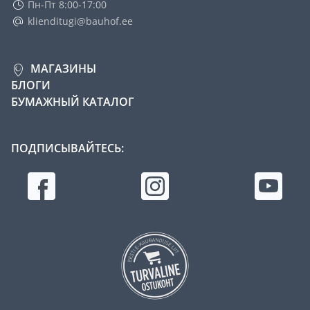
Пн-Пт 8:00-17:00
klienditugi@bauhof.ee
МАГАЗИНЫ
БЛОГИ
БУМАЖНЫЙ КАТАЛОГ
ПОДПИСЫВАЙТЕСЬ: