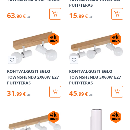
PUIT/TERAS
63
15
.90 €
.99 €
/tk
/tk
KOHTVALGUSTI EGLO
KOHTVALGUSTI EGLO
TOWNSHEND3 2X60W E27
TOWNSHEND3 3X60W E27
PUIT/TERAS
PUIT/TERAS
31
45
.99 €
.99 €
/tk
/tk