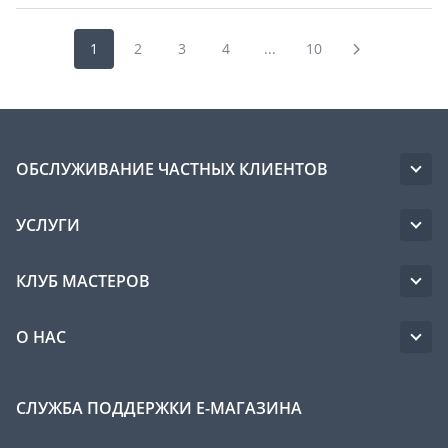
1
2
3
4
...
10
ОБСЛУЖИВАНИЕ ЧАСТНЫХ КЛИЕНТОВ
УСЛУГИ
КЛУБ МАСТЕРОВ
О НАС
СЛУЖБА ПОДДЕРЖКИ Е-МАГАЗИНА