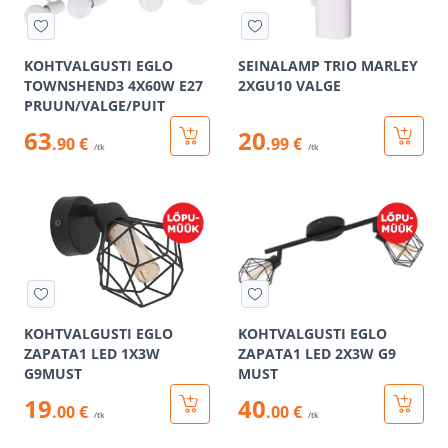
KOHTVALGUSTI EGLO
SEINALAMP TRIO MARLEY
TOWNSHEND3 4X60W E27
2XGU10 VALGE
PRUUN/VALGE/PUIT
63
20
.90 €
.99 €
/tk
/tk
KOHTVALGUSTI EGLO
KOHTVALGUSTI EGLO
ZAPATA1 LED 1X3W
ZAPATA1 LED 2X3W G9
G9MUST
MUST
19
40
.00 €
.00 €
/tk
/tk