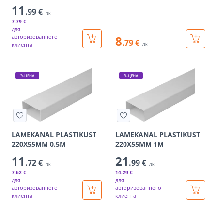
11
.99 €
/tk
7
.79 €
для
авторизованного
8
.79 €
клиента
/tk
Э-ЦЕНА
Э-ЦЕНА
LAMEKANAL PLASTIKUST
LAMEKANAL PLASTIKUST
220X55MM 0.5M
220X55MM 1M
11
21
.72 €
.99 €
/tk
/tk
7
.62 €
14
.29 €
для
для
авторизованного
авторизованного
клиента
клиента