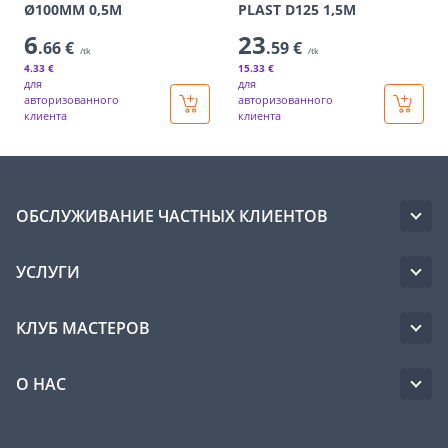
Ø100MM 0,5M
PLAST D125 1,5M
6
23
.66 €
.59 €
/tk
/tk
4
.33 €
15
.33 €
для
для
авторизованного
авторизованного
клиента
клиента
ОБСЛУЖИВАНИЕ ЧАСТНЫХ КЛИЕНТОВ
УСЛУГИ
КЛУБ МАСТЕРОВ
О НАС