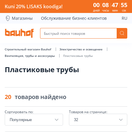
Пластиковые трубы - Bauhof has loaded
00
08
47
54
Kuni 20% LISAKS koodiga!
ДНЕЙ
ЧАСЫ
МИН
СЕК
Магазины
Обслуживание бизнес-клиентов
RU
Строительный магазин Bauhof
Электричество и освещение
Вентиляция, трубы и аксессуары
Пластиковые трубы
Пластиковые трубы
20
товаров найдено
Сортировать по:
Товаров на странице: