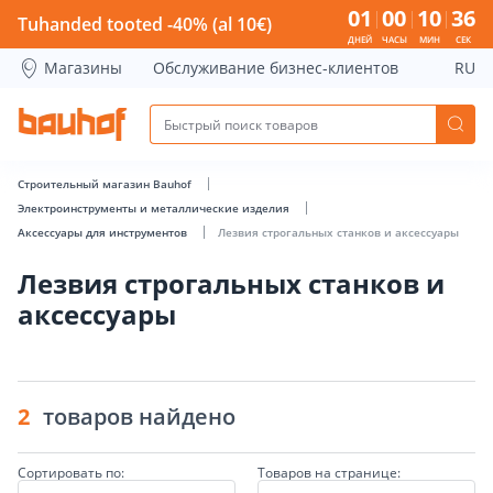
Лезвия строгальных станков и аксессуары - Bauhof has l
01
00
10
36
Tuhanded tooted -40% (al 10€)
ДНЕЙ
ЧАСЫ
МИН
СЕК
Магазины
Обслуживание бизнес-клиентов
RU
Строительный магазин Bauhof
Электроинструменты и металлические изделия
Аксессуары для инструментов
Лезвия строгальных станков и аксессуары
Лезвия строгальных станков и
аксессуары
2
товаров найдено
Сортировать по:
Товаров на странице: