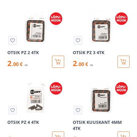
OTSIK PZ 2 4TK
OTSIK PZ 3 4TK
2
2
.00 €
.00 €
/tk
/tk
OTSIK PZ 4 4TK
OTSIK KUUSKANT 4MM
4TK