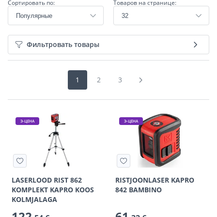
Сортировать по:
Товаров на странице:
Фильтровать товары
1
2
3
Э-ЦЕНА
Э-ЦЕНА
LASERLOOD RIST 862
RISTJOONLASER KAPRO
KOMPLEKT KAPRO KOOS
842 BAMBINO
KOLMJALAGA
122
61