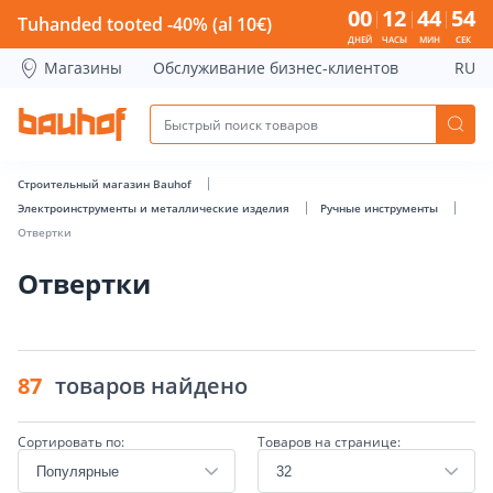
Отвертки - Bauhof has loaded
00
12
44
54
Tuhanded tooted -40% (al 10€)
ДНЕЙ
ЧАСЫ
МИН
СЕК
Магазины
Обслуживание бизнес-клиентов
RU
Строительный магазин Bauhof
Электроинструменты и металлические изделия
Ручные инструменты
Отвертки
Отвертки
87
товаров найдено
Сортировать по:
Товаров на странице: