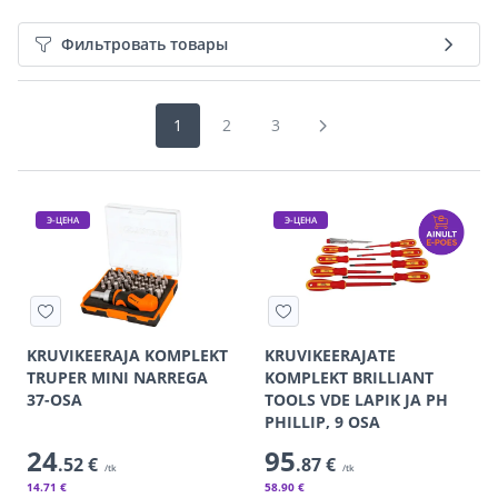
Фильтровать товары
1
2
3
Э-ЦЕНА
Э-ЦЕНА
KRUVIKEERAJA KOMPLEKT
KRUVIKEERAJATE
TRUPER MINI NARREGA
KOMPLEKT BRILLIANT
37-OSA
TOOLS VDE LAPIK JA PH
PHILLIP, 9 OSA
24
95
.52 €
.87 €
/tk
/tk
14
.71 €
58
.90 €