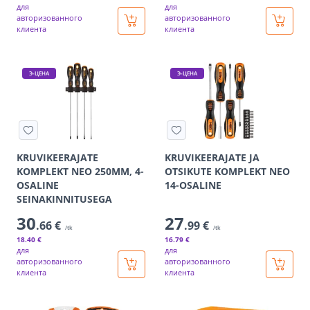
для
для
авторизованного
авторизованного
клиента
клиента
Э-ЦЕНА
Э-ЦЕНА
KRUVIKEERAJATE
KRUVIKEERAJATE JA
KOMPLEKT NEO 250MM, 4-
OTSIKUTE KOMPLEKT NEO
OSALINE
14-OSALINE
SEINAKINNITUSEGA
30
27
.66 €
.99 €
/tk
/tk
18
.40 €
16
.79 €
для
для
авторизованного
авторизованного
клиента
клиента