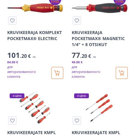
KRUVIKEERAJA KOMPLEKT
KRUVIKEERAJA
POCKETMAX® ELECTRIC
POCKETMAX® MAGNETIC
1/4" + 8 OTSIKUT
101
77
.20 €
.20 €
/tk
/tk
64
.00 €
49
.00 €
для
для
авторизованного
авторизованного
клиента
клиента
Э-ЦЕНА
Э-ЦЕНА
KRUVIKEERAJATE KMPL
KRUVIKEERAJATE KMPL