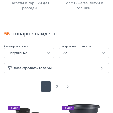
Кассеты и горшки для
Торфяные таблетки и
рассады
горшки
56
товаров найдено
Сортировать по:
Товаров на странице:
Фильтровать товары
1
2
Э-ЦЕНА
Э-ЦЕНА