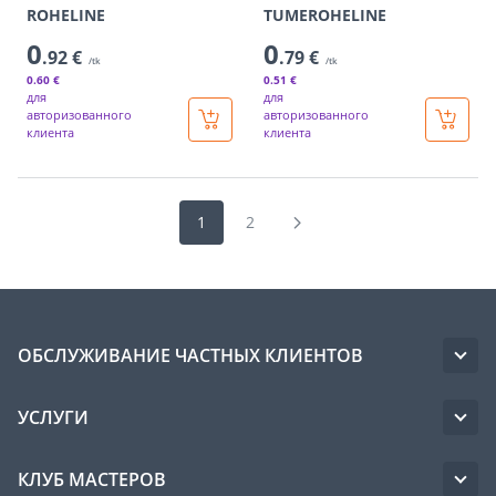
ROHELINE
TUMEROHELINE
0
0
.92 €
.79 €
/tk
/tk
0
.60 €
0
.51 €
для
для
авторизованного
авторизованного
клиента
клиента
1
2
ОБСЛУЖИВАНИЕ ЧАСТНЫХ КЛИЕНТОВ
УСЛУГИ
КЛУБ МАСТЕРОВ