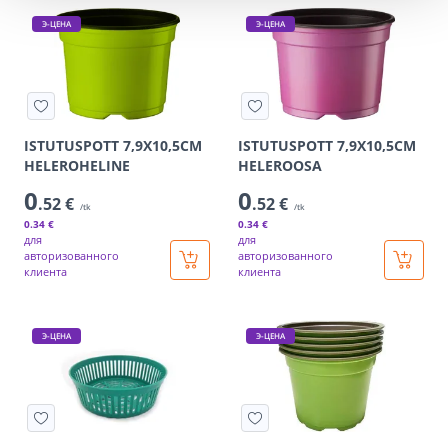
Э-ЦЕНА
Э-ЦЕНА
ISTUTUSPOTT 7,9X10,5CM
ISTUTUSPOTT 7,9X10,5CM
HELEROHELINE
HELEROOSA
0
0
.52 €
.52 €
/tk
/tk
0
.34 €
0
.34 €
для
для
авторизованного
авторизованного
клиента
клиента
Э-ЦЕНА
Э-ЦЕНА