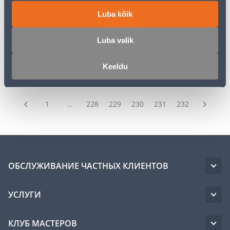
Фильтровать товары
Luba kõik
1
...
228
229
230
231
232
Luba valik
Keeldu
1
...
228
229
230
231
232
ОБСЛУЖИВАНИЕ ЧАСТНЫХ КЛИЕНТОВ
УСЛУГИ
КЛУБ МАСТЕРОВ