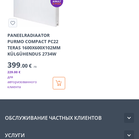
PANEELRADIAATOR
PURMO COMPACT PC22
TERAS 1600X600X102MM
KÜLGÜHENDUS 2734W
399
.00 €
/tk
229
.00 €
для
авторизованного
клиента
ОБСЛУЖИВАНИЕ ЧАСТНЫХ КЛИЕНТОВ
УСЛУГИ