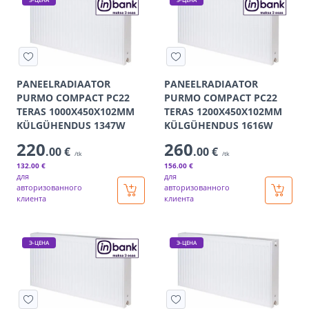
PANEELRADIAATOR
PANEELRADIAATOR
PURMO COMPACT PC22
PURMO COMPACT PC22
TERAS 1000X450X102MM
TERAS 1200X450X102MM
KÜLGÜHENDUS 1347W
KÜLGÜHENDUS 1616W
220
260
.00 €
.00 €
/tk
/tk
132
.00 €
156
.00 €
для
для
авторизованного
авторизованного
клиента
клиента
Э-ЦЕНА
Э-ЦЕНА