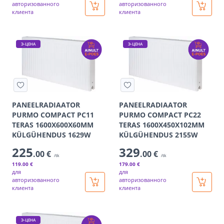
авторизованного
авторизованного
клиента
клиента
Э-ЦЕНА
Э-ЦЕНА
PANEELRADIAATOR
PANEELRADIAATOR
PURMO COMPACT PC11
PURMO COMPACT PC22
TERAS 1600X600X60MM
TERAS 1600X450X102MM
KÜLGÜHENDUS 1629W
KÜLGÜHENDUS 2155W
225
329
.00 €
.00 €
/tk
/tk
119
.00 €
179
.00 €
для
для
авторизованного
авторизованного
клиента
клиента
Э-ЦЕНА