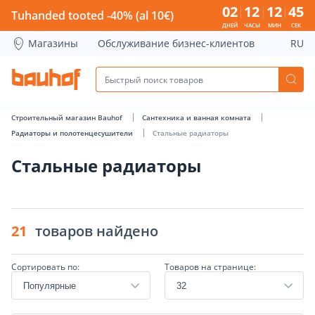
Стальные радиаторы - Bauhof has loaded
02
12
12
44
Tuhanded tooted -40% (al 10€)
ДНЕЙ
ЧАСЫ
МИН
СЕК
Магазины
Обслуживание бизнес-клиентов
RU
Строительный магазин Bauhof
Сантехника и ванная комната
Радиаторы и полотенцесушители
Стальные радиаторы
Стальные радиаторы
21
товаров найдено
Сортировать по:
Товаров на странице: