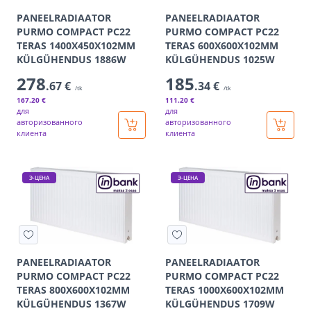
PANEELRADIAATOR
PANEELRADIAATOR
PURMO COMPACT PC22
PURMO COMPACT PC22
TERAS 1400X450X102MM
TERAS 600X600X102MM
KÜLGÜHENDUS 1886W
KÜLGÜHENDUS 1025W
278
185
.67 €
.34 €
/tk
/tk
167
.20 €
111
.20 €
для
для
авторизованного
авторизованного
клиента
клиента
Э-ЦЕНА
Э-ЦЕНА
PANEELRADIAATOR
PANEELRADIAATOR
PURMO COMPACT PC22
PURMO COMPACT PC22
TERAS 800X600X102MM
TERAS 1000X600X102MM
KÜLGÜHENDUS 1367W
KÜLGÜHENDUS 1709W