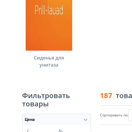
Сиденья для
унитаза
Фильтровать
187
тов
товары
Сортировать по:
Цена
С
До