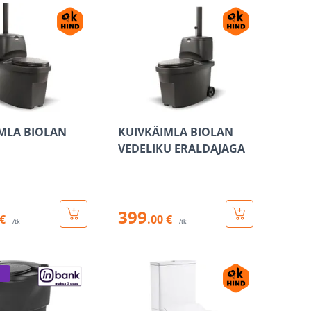
MLA BIOLAN
KUIVKÄIMLA BIOLAN
VEDELIKU ERALDAJAGA
399
 €
.00 €
/tk
/tk