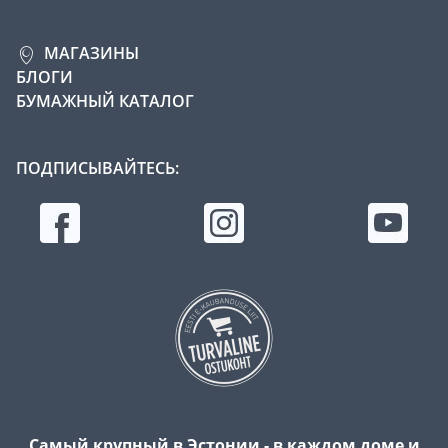
МАГАЗИНЫ
БЛОГИ
БУМАЖНЫЙ КАТАЛОГ
ПОДПИСЫВАЙТЕСЬ:
Самый крупный в Эстонии - в каждом доме и