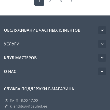
1
2
3
ОБСЛУЖИВАНИЕ ЧАСТНЫХ КЛИЕНТОВ
УСЛУГИ
КЛУБ МАСТЕРОВ
О НАС
СЛУЖБА ПОДДЕРЖКИ Е-МАГАЗИНА
Пн-Пт 8:00-17:00
klienditugi@bauhof.ee