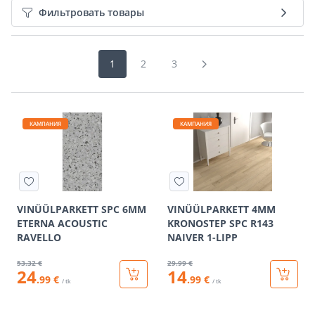
Фильтровать товары
1
2
3
КАМПАНИЯ
КАМПАНИЯ
VINÜÜLPARKETT SPC 6MM
VINÜÜLPARKETT 4MM
ETERNA ACOUSTIC
KRONOSTEP SPC R143
RAVELLO
NAIVER 1-LIPP
53
.32 €
29
.99 €
24
14
.99 €
.99 €
/ tk
/ tk